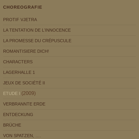
CHOREOGRAFIE
PROTIF VJETRA
LA TENTATION DE L’INNOCENCE
LA PROMESSE DU CRÉPUSCULE
ROMANTISIERE DICH!
CHARACTERS
LAGERHALLE 1
JEUX DE SOCIÉTÉ II
(2009)
ETUDE I
VERBRANNTE ERDE
ENTDECKUNG
BRÜCHE
VON SPATZEN, ….