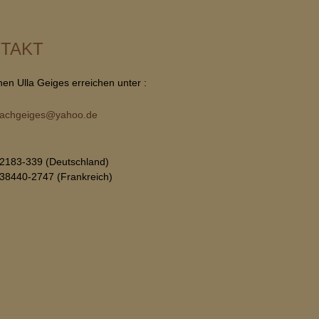
TAKT
nen Ulla Geiges erreichen unter :
achgeiges@yahoo.de
 2183-339 (Deutschland)
 38440-2747 (Frankreich)