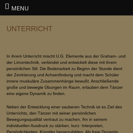
MENU
Zum
Inhalt
UNTERRICHT
springen
In ihrem Unterricht mischt U.G. Elemente aus der Graham- und
der Limontechnik, verbindet und entwickelt diese mit ihrem
persönlichen Stil. Die Bodenarbeit zu Beginn der Stunde dient
der Zentrierung und Achsenfindung und macht dem Schüler
innere muskuläre Zusammenhänge bewußt. Anschließende
große und bewegte Übungen im Raum, erlauben dem Tänzer
eine eigene Dynamik zu finden.
Neben der Entwicklung einer sauberen Technik ist es Ziel des
Unterrichts, den Tänzer mit seiner persönlichen
Bewegungsqualität vertraut zu machen, ihn in seinem
individuellen Ausdruck zu stärken, kurz: Interpreten,
Persönlichkeiten, Künstler heranzubilden. Als freie Dozentin