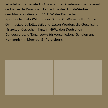
arbeitet und arbeitete U.G. u.a. an der Académie International
de Danse de Paris, der Hochschule der Künste/Arnheim, für
den Masterstudiengang V.I.E.W. der Deutschen
Sporthochschule Köln, an der Dance City/Newcastle, für die
Gymnasiale Ballettausbildung Essen-Werden, die Gesellschaft
für zeitgenössischen Tanz in NRW, den Deutschen
Bundesverband Tanz, sowie für verschiedene Schulen und
Kompanien in Moskau, St.Petersburg….