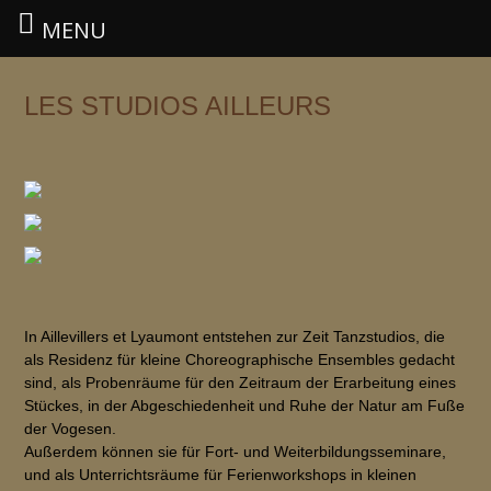
MENU
Zum
Inhalt
LES STUDIOS AILLEURS
springen
In Aillevillers et Lyaumont entstehen zur Zeit Tanzstudios, die
als Residenz für kleine Choreographische Ensembles gedacht
sind, als Probenräume für den Zeitraum der Erarbeitung eines
Stückes, in der Abgeschiedenheit und Ruhe der Natur am Fuße
der Vogesen.
Außerdem können sie für Fort- und Weiterbildungsseminare,
und als Unterrichtsräume für Ferienworkshops in kleinen