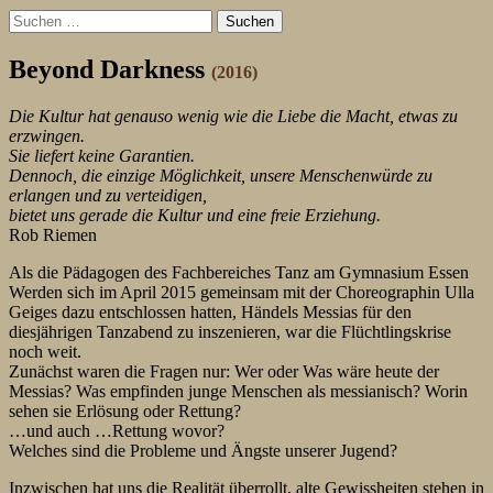
Suchen
nach:
Beyond Darkness
(2016)
Die Kultur hat genauso wenig wie die Liebe die Macht, etwas zu
erzwingen.
Sie liefert keine Garantien.
Dennoch, die einzige Möglichkeit, unsere Menschenwürde zu
erlangen und zu verteidigen,
bietet uns gerade die Kultur und eine freie Erziehung.
Rob Riemen
Als die Pädagogen des Fachbereiches Tanz am Gymnasium Essen
Werden sich im April 2015 gemeinsam mit der Choreographin Ulla
Geiges dazu entschlossen hatten, Händels Messias für den
diesjährigen Tanzabend zu inszenieren, war die Flüchtlingskrise
noch weit.
Zunächst waren die Fragen nur: Wer oder Was wäre heute der
Messias? Was empfinden junge Menschen als messianisch? Worin
sehen sie Erlösung oder Rettung?
…und auch …Rettung wovor?
Welches sind die Probleme und Ängste unserer Jugend?
Inzwischen hat uns die Realität überrollt, alte Gewissheiten stehen in