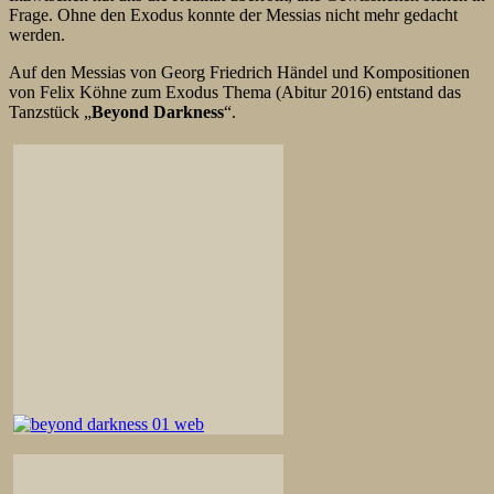
Frage. Ohne den Exodus konnte der Messias nicht mehr gedacht
werden.
Auf den Messias von Georg Friedrich Händel und Kompositionen
von Felix Köhne zum Exodus Thema (Abitur 2016) entstand das
Tanzstück „
Beyond Darkness
“.